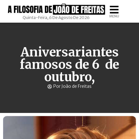
MENU
Quinta-Feira, 6 De Agosto De 2026
Aniversariantes
famosos de 6 de
outubro,
Por João de Freitas