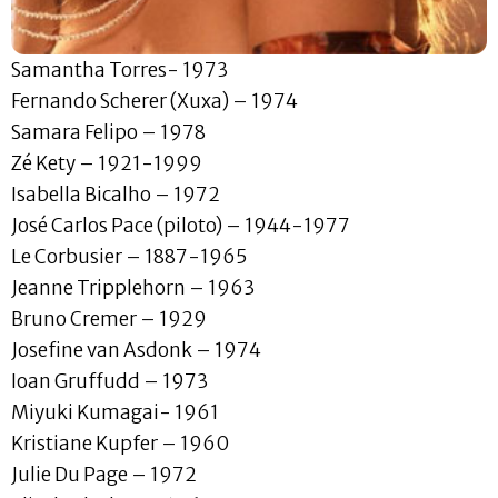
Samantha Torres- 1973
Fernando Scherer (Xuxa) – 1974
Samara Felipo – 1978
Zé Kety – 1921-1999
Isabella Bicalho – 1972
José Carlos Pace (piloto) – 1944-1977
Le Corbusier – 1887-1965
Jeanne Tripplehorn – 1963
Bruno Cremer – 1929
Josefine van Asdonk – 1974
Ioan Gruffudd – 1973
Miyuki Kumagai- 1961
Kristiane Kupfer – 1960
Julie Du Page – 1972