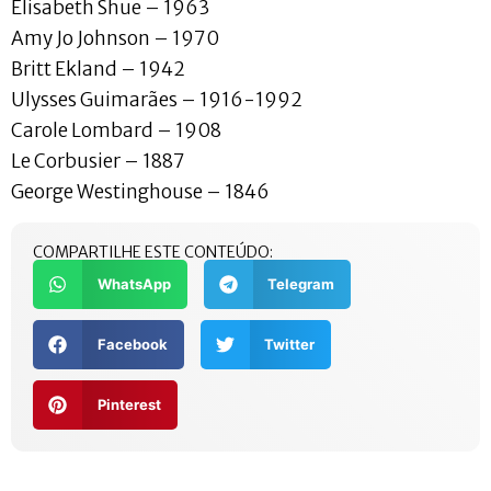
Elisabeth Shue – 1963
Amy Jo Johnson – 1970
Britt Ekland – 1942
Ulysses Guimarães – 1916-1992
Carole Lombard – 1908
Le Corbusier – 1887
George Westinghouse – 1846
COMPARTILHE ESTE CONTEÚDO:
WhatsApp
Telegram
Facebook
Twitter
Pinterest