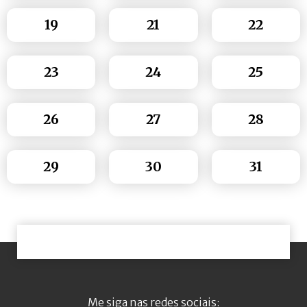
19
21
22
23
24
25
26
27
28
29
30
31
Me siga nas redes sociais: