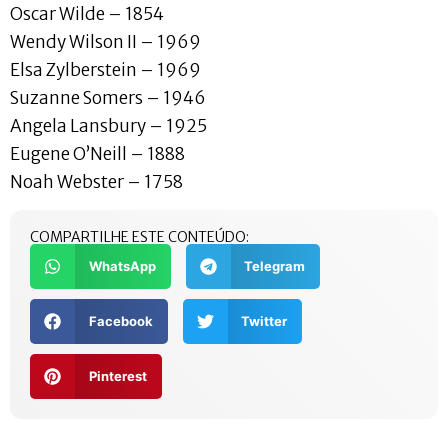
Oscar Wilde – 1854
Wendy Wilson II – 1969
Elsa Zylberstein – 1969
Suzanne Somers – 1946
Angela Lansbury – 1925
Eugene O’Neill – 1888
Noah Webster – 1758
COMPARTILHE ESTE CONTEÚDO:
WhatsApp
Telegram
Facebook
Twitter
Pinterest