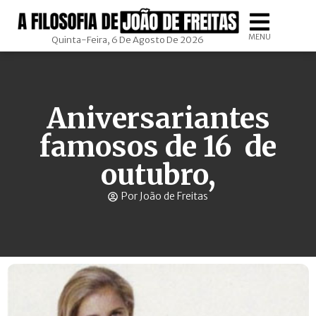
MENU
Quinta-Feira, 6 De Agosto De 2026
Aniversariantes
famosos de 16 de
outubro,
Por João de Freitas