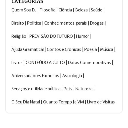
CATEGORIAS
Quem Sou Eu
Filosofia
Ciência
Beleza
Saúde
Direito
Política
Conhecimentos gerais
Drogas
Religião
PREVISÃO DO FUTURO
Humor
Ajuda Gramatical
Contos e Crônicas
Poesia
Música
Livros
CONTEÚDO ADULTO
Datas Comemorativas
Aniversariantes Famosos
Astrologia
Serviços e utilidade pública
Pets
Natureza
O Seu Dia Natal
Quanto Tempo Ja Vivi
Livro de Visitas