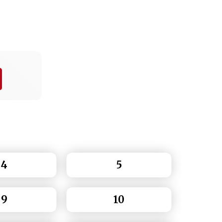
4
5
9
10