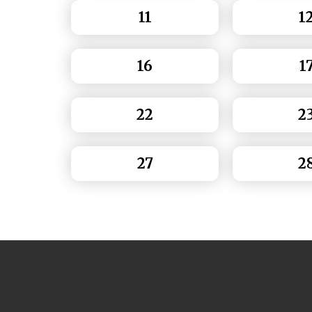
11
1
16
1
22
2
27
2