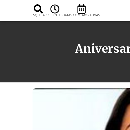
PESQUISAR
RECENTES
DATAS COMEMORATIVAS
Aniversar