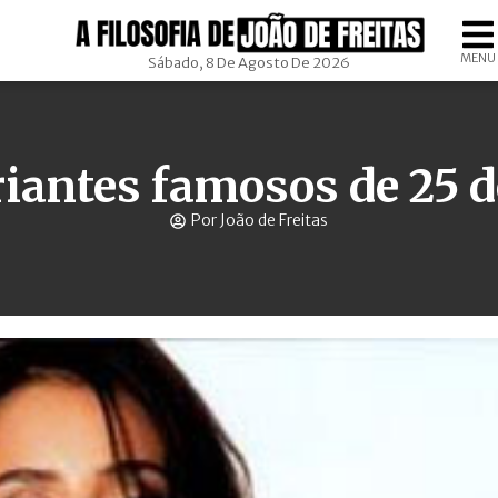
MENU
Sábado, 8 De Agosto De 2026
iantes famosos de 25 d
Por João de Freitas