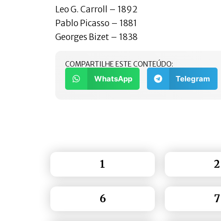
Leo G. Carroll – 1892
Pablo Picasso – 1881
Georges Bizet – 1838
COMPARTILHE ESTE CONTEÚDO:
WhatsApp
Telegram
1
2
6
7