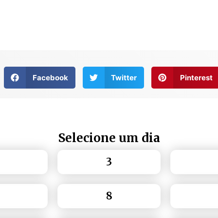
Facebook
Twitter
Pinterest
Selecione um dia
3
8