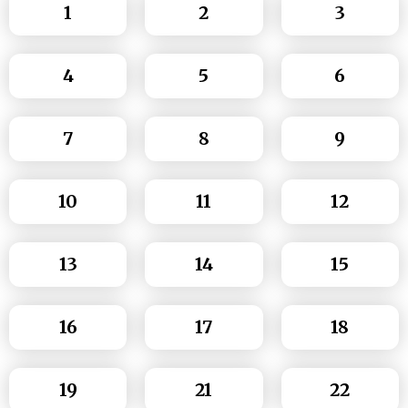
1
2
3
4
5
6
7
8
9
10
11
12
13
14
15
16
17
18
19
21
22