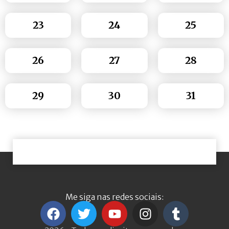
23
24
25
26
27
28
29
30
31
Me siga nas redes sociais: