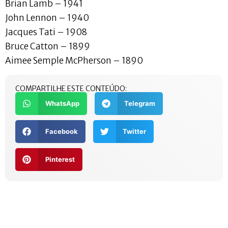
Brian Lamb – 1941
John Lennon – 1940
Jacques Tati – 1908
Bruce Catton – 1899
Aimee Semple McPherson – 1890
COMPARTILHE ESTE CONTEÚDO:
WhatsApp
Telegram
Facebook
Twitter
Pinterest