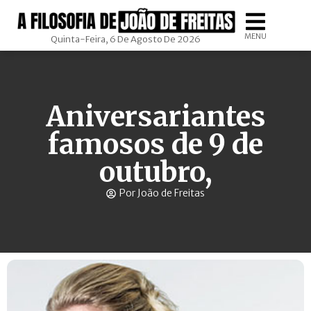
MENU
Quinta-Feira, 6 De Agosto De 2026
Aniversariantes
famosos de 9 de
outubro,
Por João de Freitas