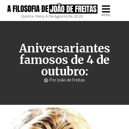
MENU
Quinta-Feira, 6 De Agosto De 2026
Aniversariantes
famosos de 4 de
outubro:
Por João de Freitas