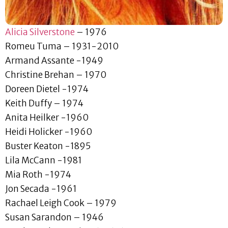
Alicia Silverstone
– 1976
Romeu Tuma – 1931-2010
Armand Assante -1949
Christine Brehan – 1970
Doreen Dietel -1974
Keith Duffy – 1974
Anita Heilker -1960
Heidi Holicker -1960
Buster Keaton -1895
Lila McCann -1981
Mia Roth -1974
Jon Secada -1961
Rachael Leigh Cook – 1979
Susan Sarandon – 1946