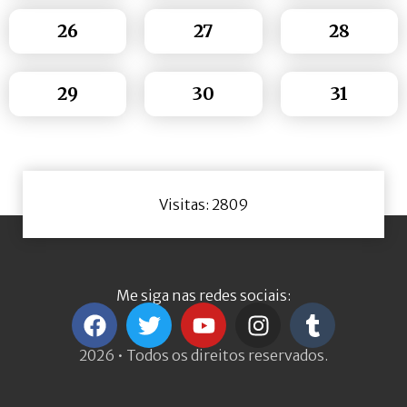
26
27
28
29
30
31
Visitas: 2809
Me siga nas redes sociais:
2026 • Todos os direitos reservados.