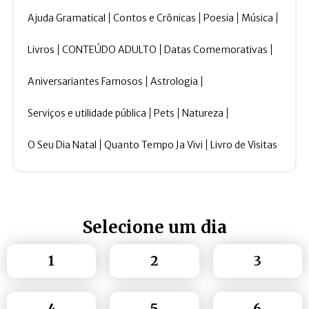
Ajuda Gramatical
Contos e Crônicas
Poesia
Música
Livros
CONTEÚDO ADULTO
Datas Comemorativas
Aniversariantes Famosos
Astrologia
Serviços e utilidade pública
Pets
Natureza
O Seu Dia Natal
Quanto Tempo Ja Vivi
Livro de Visitas
Selecione um dia
1
2
3
4
5
6