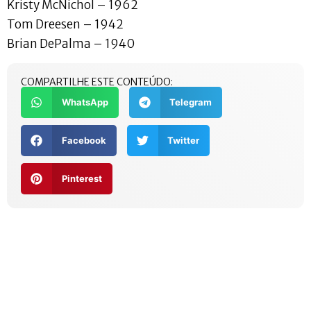
Kristy McNichol – 1962
Tom Dreesen – 1942
Brian DePalma – 1940
COMPARTILHE ESTE CONTEÚDO:
WhatsApp
Telegram
Facebook
Twitter
Pinterest