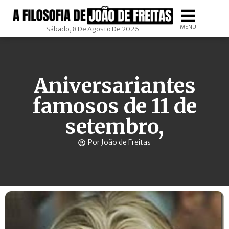
MENU
Sábado, 8 De Agosto De 2026
Aniversariantes
famosos de 11 de
setembro,
Por João de Freitas