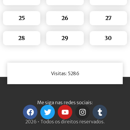
25
26
27
28
29
30
Visitas: 5286
Me siga nas redes sociais:
2026 • Todos os direitos reservados.