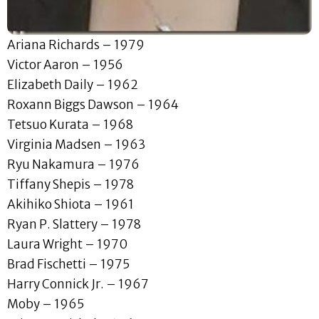
Ariana Richards – 1979
Victor Aaron – 1956
Elizabeth Daily – 1962
Roxann Biggs Dawson – 1964
Tetsuo Kurata – 1968
Virginia Madsen – 1963
Ryu Nakamura – 1976
Tiffany Shepis – 1978
Akihiko Shiota – 1961
Ryan P. Slattery – 1978
Laura Wright – 1970
Brad Fischetti – 1975
Harry Connick Jr. – 1967
Moby – 1965