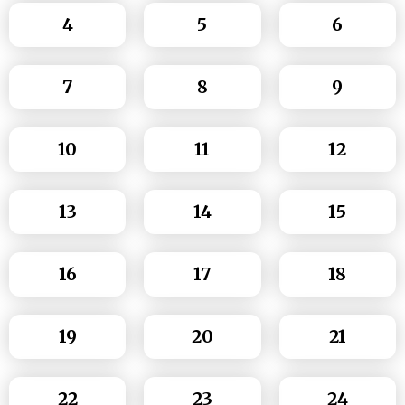
4
5
6
7
8
9
10
11
12
13
14
15
16
17
18
19
20
21
22
23
24