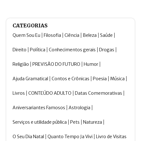
CATEGORIAS
Quem Sou Eu
Filosofia
Ciência
Beleza
Saúde
Direito
Política
Conhecimentos gerais
Drogas
Religião
PREVISÃO DO FUTURO
Humor
Ajuda Gramatical
Contos e Crônicas
Poesia
Música
Livros
CONTEÚDO ADULTO
Datas Comemorativas
Aniversariantes Famosos
Astrologia
Serviços e utilidade pública
Pets
Natureza
O Seu Dia Natal
Quanto Tempo Ja Vivi
Livro de Visitas