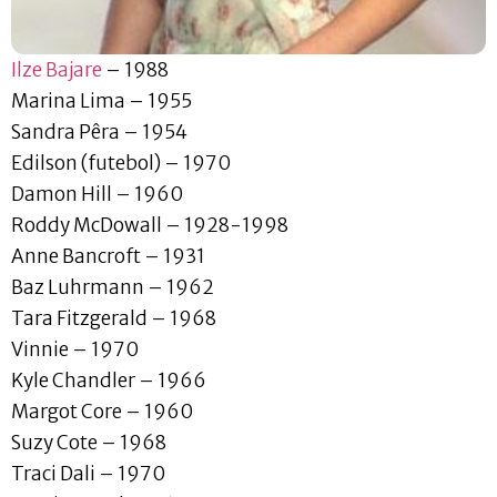
Ilze Bajare
– 1988
Marina Lima – 1955
Sandra Pêra – 1954
Edilson (futebol) – 1970
Damon Hill – 1960
Roddy McDowall – 1928-1998
Anne Bancroft – 1931
Baz Luhrmann – 1962
Tara Fitzgerald – 1968
Vinnie – 1970
Kyle Chandler – 1966
Margot Core – 1960
Suzy Cote – 1968
Traci Dali – 1970