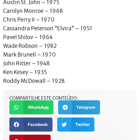
Austin St. John – 1975
Carolyn Monroe – 1968
Chris Perry II – 1970
Cassandra Peterson “Elvira” – 1951
Pavel Shilov – 1964
Wade Robson – 1982
Mark Brunell – 1970
John Ritter – 1948
Ken Kesey – 1935
Roddy McDowall – 1928
COMPARTILHE ESTE CONTEÚDO:
WhatsApp
Telegram
Facebook
Twitter