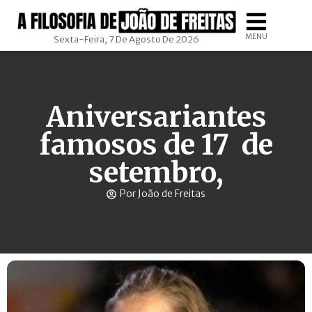
MENU
Sexta-Feira, 7 De Agosto De 2026
Aniversariantes
famosos de 17 de
setembro,
Por João de Freitas