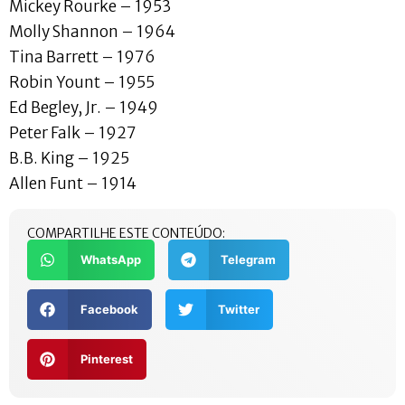
Mickey Rourke – 1953
Molly Shannon – 1964
Tina Barrett – 1976
Robin Yount – 1955
Ed Begley, Jr. – 1949
Peter Falk – 1927
B.B. King – 1925
Allen Funt – 1914
COMPARTILHE ESTE CONTEÚDO:
WhatsApp
Telegram
Facebook
Twitter
Pinterest