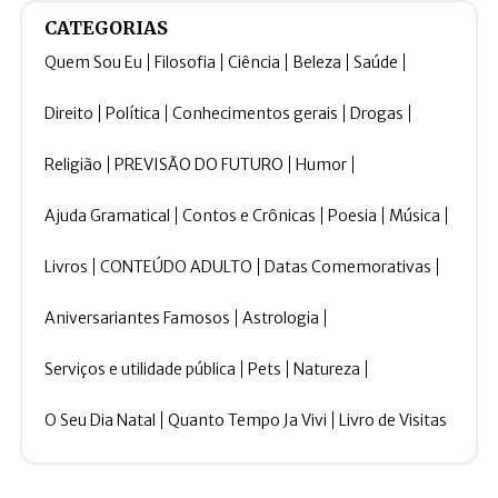
CATEGORIAS
Quem Sou Eu
Filosofia
Ciência
Beleza
Saúde
Direito
Política
Conhecimentos gerais
Drogas
Religião
PREVISÃO DO FUTURO
Humor
Ajuda Gramatical
Contos e Crônicas
Poesia
Música
Livros
CONTEÚDO ADULTO
Datas Comemorativas
Aniversariantes Famosos
Astrologia
Serviços e utilidade pública
Pets
Natureza
O Seu Dia Natal
Quanto Tempo Ja Vivi
Livro de Visitas