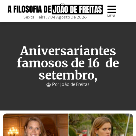
MENU
Sexta-Feira, 7 De Agosto De 2026
Aniversariantes
famosos de 16 de
setembro,
Por João de Freitas