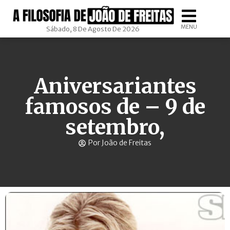
MENU
Sábado, 8 De Agosto De 2026
Aniversariantes
famosos de – 9 de
setembro,
Por João de Freitas