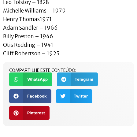
Leo Tolstoy – 1828
Michelle Williams – 1979
Henry Thomas1971
Adam Sandler – 1966
Billy Preston – 1946
Otis Redding – 1941
Cliff Robertson – 1925
COMPARTILHE ESTE CONTEÚDO:
WhatsApp
Telegram
Facebook
Twitter
Pinterest