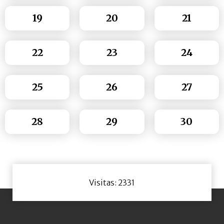
19
20
21
22
23
24
25
26
27
28
29
30
Visitas: 2331