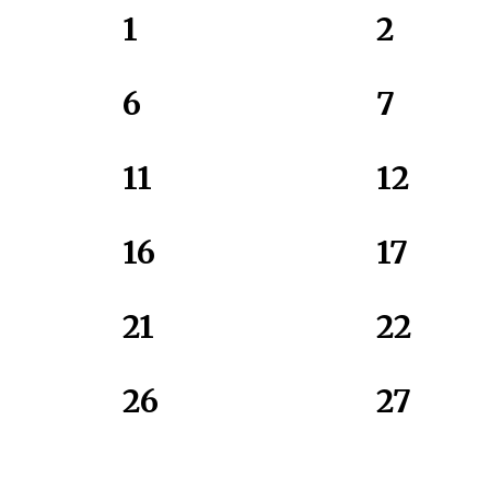
1
2
6
7
11
12
16
17
21
22
26
27