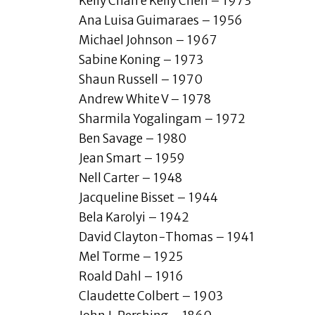
Kelly Chan e Kelly Chen – 1973
Ana Luisa Guimaraes – 1956
Michael Johnson – 1967
Sabine Koning – 1973
Shaun Russell – 1970
Andrew White V – 1978
Sharmila Yogalingam – 1972
Ben Savage – 1980
Jean Smart – 1959
Nell Carter – 1948
Jacqueline Bisset – 1944
Bela Karolyi – 1942
David Clayton-Thomas – 1941
Mel Torme – 1925
Roald Dahl – 1916
Claudette Colbert – 1903