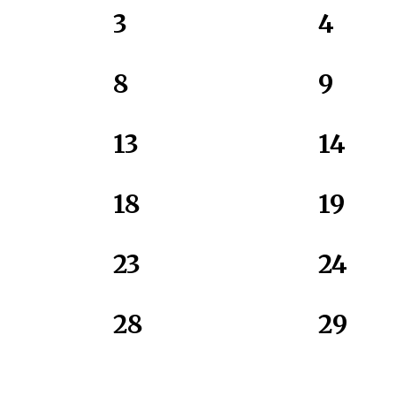
3
4
8
9
13
14
18
19
23
24
28
29