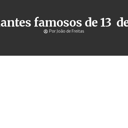
antes famosos de 13 d
Por João de Freitas