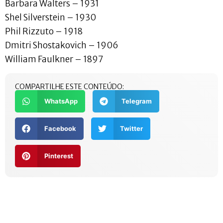
Barbara Walters – 1931
Shel Silverstein – 1930
Phil Rizzuto – 1918
Dmitri Shostakovich – 1906
William Faulkner – 1897
COMPARTILHE ESTE CONTEÚDO:
WhatsApp
Telegram
Facebook
Twitter
Pinterest