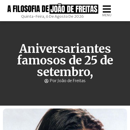
MENU
Quinta-Feira, 6 De Agosto De 2026
Aniversariantes
famosos de 25 de
setembro,
Por João de Freitas