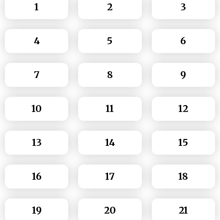
1
2
3
4
5
6
7
8
9
10
11
12
13
14
15
16
17
18
19
20
21