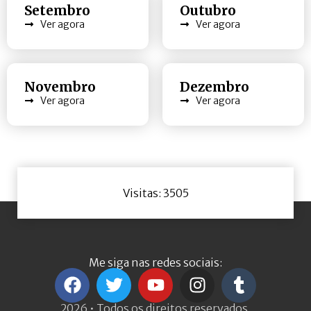
Setembro
Outubro
Ver agora
Ver agora
Novembro
Dezembro
Ver agora
Ver agora
Visitas: 3505
Me siga nas redes sociais:
2026 • Todos os direitos reservados.