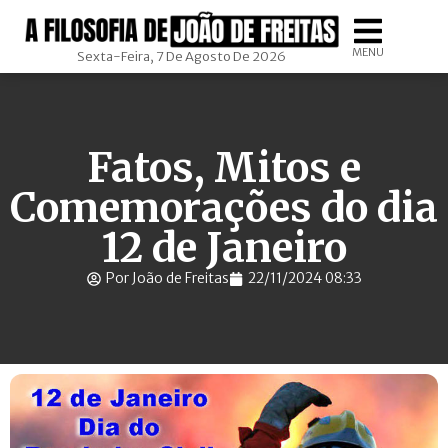
MENU
Sexta-Feira, 7 De Agosto De 2026
Fatos, Mitos e
Comemorações do dia
12 de Janeiro
Por João de Freitas
22/11/2024 08:33