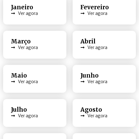
Janeiro
Fevereiro
Ver agora
Ver agora
Março
Abril
Ver agora
Ver agora
Maio
Junho
Ver agora
Ver agora
Julho
Agosto
Ver agora
Ver agora