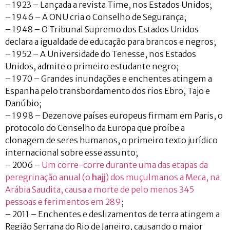
– 1923 – Lançada a revista Time, nos Estados Unidos;
– 1946 – A ONU cria o Conselho de Segurança;
– 1948 – O Tribunal Supremo dos Estados Unidos
declara a igualdade de educação para brancos e negros;
– 1952 – A Universidade do Tenesse, nos Estados
Unidos, admite o primeiro estudante negro;
– 1970 – Grandes inundações e enchentes atingem a
Espanha pelo transbordamento dos rios Ebro, Tajo e
Danúbio;
– 1998 – Dezenove países europeus firmam em Paris, o
protocolo do Conselho da Europa que proíbe a
clonagem de seres humanos, o primeiro texto jurídico
internacional sobre esse assunto;
– 2006 –
Um corre-corre durante uma das etapas da
peregrinação anual (o
hajj
) dos muçulmanos a Meca, na
Arábia Saudita, causa a morte de pelo menos 345
pessoas e ferimentos em 289
;
– 2011 – Enchentes e deslizamentos de terra atingem a
Região Serrana do Rio de Janeiro, causando o maior