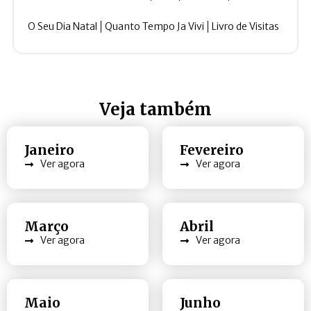
O Seu Dia Natal
Quanto Tempo Ja Vivi
Livro de Visitas
Veja também
Janeiro
Fevereiro
Ver agora
Ver agora
Março
Abril
Ver agora
Ver agora
Maio
Junho