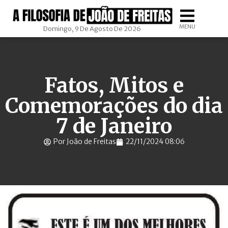
MENU
Domingo, 9 De Agosto De 2026
Fatos, Mitos e
Comemorações do dia
7 de Janeiro
Por João de Freitas
22/11/2024 08:06