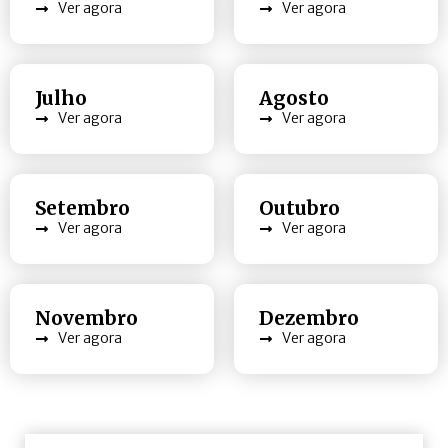
Ver agora
Ver agora
Julho
Agosto
Ver agora
Ver agora
Setembro
Outubro
Ver agora
Ver agora
Novembro
Dezembro
Ver agora
Ver agora