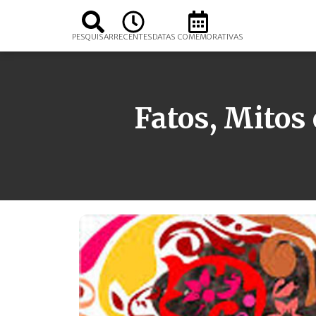
PESQUISAR
RECENTES
DATAS COMEMORATIVAS
Fatos, Mitos