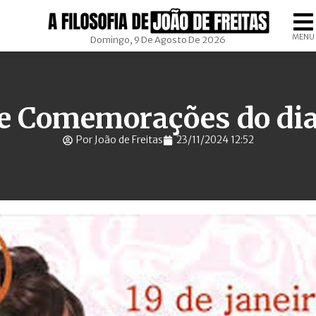
MENU
Domingo, 9 De Agosto De 2026
 e Comemorações do dia 
Por João de Freitas
23/11/2024 12:52