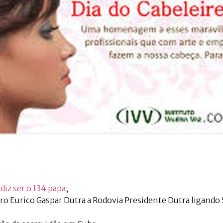
 diz ser o 134 papa
;
iro Eurico Gaspar Dutra a Rodovia Presidente Dutra ligando 