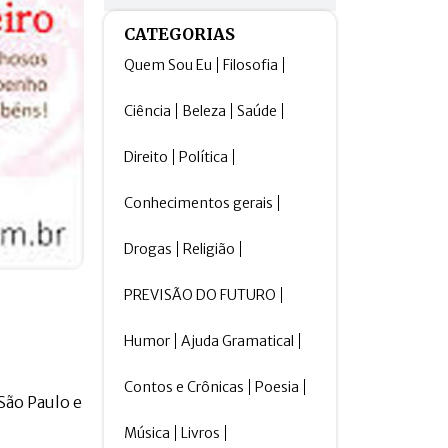
CATEGORIAS
Quem Sou Eu
Filosofia
Ciência
Beleza
Saúde
Direito
Política
Conhecimentos gerais
Drogas
Religião
PREVISÃO DO FUTURO
Humor
Ajuda Gramatical
Contos e Crônicas
Poesia
São Paulo e
Música
Livros