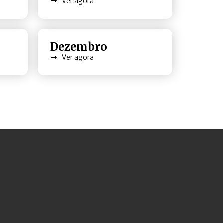
Ver agora
Dezembro
Ver agora