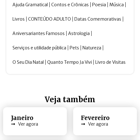
Ajuda Gramatical
Contos e Crônicas
Poesia
Música
Livros
CONTEÚDO ADULTO
Datas Comemorativas
Aniversariantes Famosos
Astrologia
Serviços e utilidade pública
Pets
Natureza
O Seu Dia Natal
Quanto Tempo Ja Vivi
Livro de Visitas
Veja também
Janeiro
Fevereiro
Ver agora
Ver agora