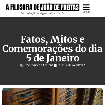
MENU
Sábado, 8 De Agosto De 2026
Fatos, Mitos e
Comemorações do dia
5 de Janeiro
Por João de Freitas
22/11/2024 08:02