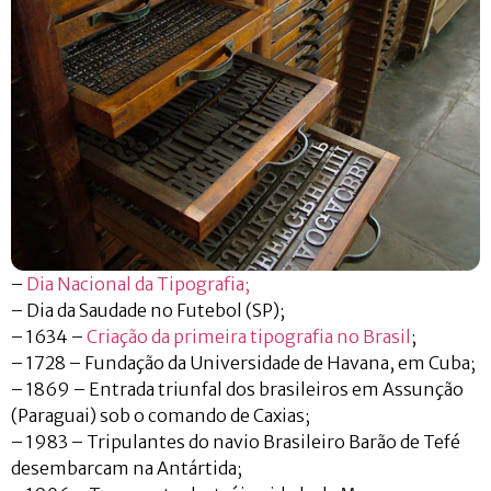
–
Dia Nacional da Tipografia
;
– Dia da Saudade no Futebol (SP);
– 1634 –
Criação da primeira tipografia no Brasil
;
– 1728 – Fundação da Universidade de Havana, em Cuba;
– 1869 – Entrada triunfal dos brasileiros em Assunção
(Paraguai) sob o comando de Caxias;
– 1983 – Tripulantes do navio Brasileiro Barão de Tefé
desembarcam na Antártida;