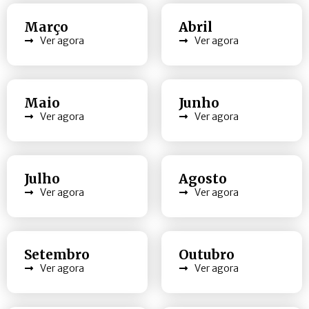
Março
Abril
Ver agora
Ver agora
Maio
Junho
Ver agora
Ver agora
Julho
Agosto
Ver agora
Ver agora
Setembro
Outubro
Ver agora
Ver agora