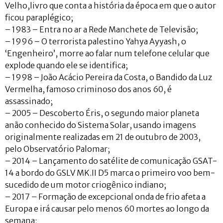
Velho,livro que conta a história da época em que o autor
ficou paraplégico;
– 1983 – Entra no ar a Rede Manchete de Televisão;
– 1996 – O terrorista palestino Yahya Ayyash, o
‘Engenheiro’, morre ao falar num telefone celular que
explode quando ele se identifica;
– 1998 – João Acácio Pereira da Costa, o Bandido da Luz
Vermelha, famoso criminoso dos anos 60, é
assassinado;
– 2005 – Descoberto Éris, o segundo maior planeta
anão conhecido do Sistema Solar, usando imagens
originalmente realizadas em 21 de outubro de 2003,
pelo Observatório Palomar;
– 2014 – Lançamento do satélite de comunicação GSAT-
14 a bordo do GSLV MK.II D5 marca o primeiro voo bem-
sucedido de um motor criogênico indiano;
– 2017 – Formação de excepcional onda de frio afeta a
Europa e irá causar pelo menos 60 mortes ao longo da
semana;