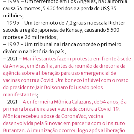
– 1994 – Um terremoto em Los Angeles, na Califórnia,
causa 54 mortes, 5.420 feridos e a perda de US$ 35
milhões;
– 1995 – Um terremoto de 7,2 graus na escala Richter
sacode a região japonesa de Kansay, causando 5.500
mortes e 26 mil feridos;
– 1997 – Um tribunal na Irlanda concede o primeiro
divórcio na história do país;
– 2021 –
Manifestantes fazem protesto em frente à sede
da Anvisa, em Brasília, antes da reunião da diretoria da
agência sobre a liberação para uso emergencial de
vacinas contra a Covid. Um boneco inflável com o rosto
do presidente Jair Bolsonaro foi usado pelos
manifestantes
;
– 2021 –
A enfermeira Mônica Calazans, de 54 anos, é a
primeira brasileira a ser vacinada contra a Covid-19.
Mônica recebeu a dose da CoronaVac, vacina
desenvolvida pela Sinovac em parceria com o Insituto
Butantan. A imunização ocorreu logo após a liberação