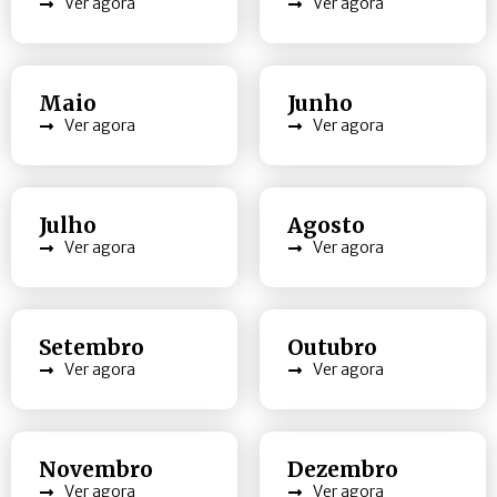
Ver agora
Ver agora
Maio
Junho
Ver agora
Ver agora
Julho
Agosto
Ver agora
Ver agora
Setembro
Outubro
Ver agora
Ver agora
Novembro
Dezembro
Ver agora
Ver agora