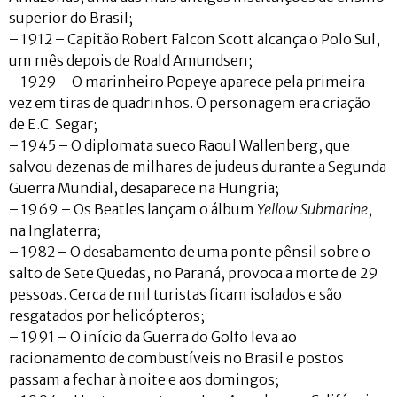
superior do Brasil;
– 1912 – Capitão Robert Falcon Scott alcança o Polo Sul,
um mês depois de Roald Amundsen;
– 1929 – O marinheiro Popeye aparece pela primeira
vez em tiras de quadrinhos. O personagem era criação
de E.C. Segar;
– 1945 – O diplomata sueco Raoul Wallenberg, que
salvou dezenas de milhares de judeus durante a Segunda
Guerra Mundial, desaparece na Hungria;
– 1969 – Os Beatles lançam o álbum
Yellow Submarine
,
na Inglaterra;
– 1982 – O desabamento de uma ponte pênsil sobre o
salto de Sete Quedas, no Paraná, provoca a morte de 29
pessoas. Cerca de mil turistas ficam isolados e são
resgatados por helicópteros;
– 1991 – O início da Guerra do Golfo leva ao
racionamento de combustíveis no Brasil e postos
passam a fechar à noite e aos domingos;