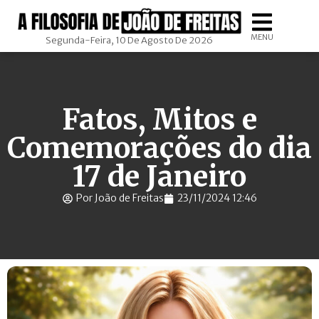
MENU
Segunda-Feira, 10 De Agosto De 2026
Fatos, Mitos e
Comemorações do dia
17 de Janeiro
Por João de Freitas
23/11/2024 12:46