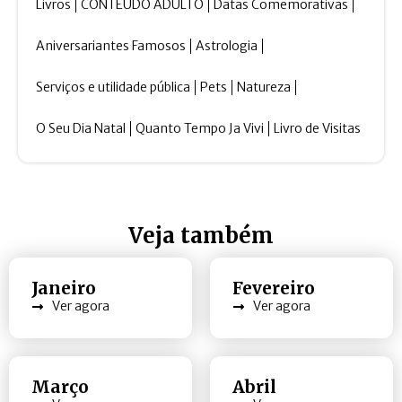
Livros
CONTEÚDO ADULTO
Datas Comemorativas
Aniversariantes Famosos
Astrologia
Serviços e utilidade pública
Pets
Natureza
O Seu Dia Natal
Quanto Tempo Ja Vivi
Livro de Visitas
Veja também
Janeiro
Fevereiro
Ver agora
Ver agora
Março
Abril