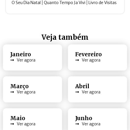
O Seu Dia Natal
Quanto Tempo Ja Vivi
Livro de Visitas
Veja também
Janeiro
Fevereiro
Ver agora
Ver agora
Março
Abril
Ver agora
Ver agora
Maio
Junho
Ver agora
Ver agora