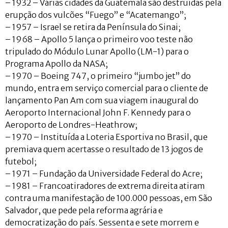
– 1932 – Várias cidades da Guatemala são destruídas pela
erupção dos vulcões “Fuego” e “Acatemango”;
– 1957 – Israel se retira da Península do Sinai;
– 1968 – Apollo 5 lança o primeiro voo teste não
tripulado do Módulo Lunar Apollo (LM-1) para o
Programa Apollo da NASA;
– 1970 – Boeing 747, o primeiro “jumbo jet” do
mundo, entra em serviço comercial para o cliente de
lançamento Pan Am com sua viagem inaugural do
Aeroporto Internacional John F. Kennedy para o
Aeroporto de Londres-Heathrow;
– 1970 – Instituída a Loteria Esportiva no Brasil, que
premiava quem acertasse o resultado de 13 jogos de
futebol;
– 1971 – Fundação da Universidade Federal do Acre;
– 1981 – Francoatiradores de extrema direita atiram
contra uma manifestação de 100.000 pessoas, em São
Salvador, que pede pela reforma agrária e
democratização do país. Sessenta e sete morrem e