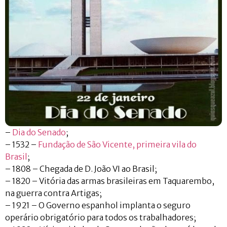
–
Dia do Senado
;
– 1532 –
Fundação de São Vicente, primeira vila do
Brasil
;
– 1808 – Chegada de D. João VI ao Brasil;
– 1820 – Vitória das armas brasileiras em Taquarembo,
na guerra contra Artigas;
– 1921 – O Governo espanhol implanta o seguro
operário obrigatório para todos os trabalhadores;