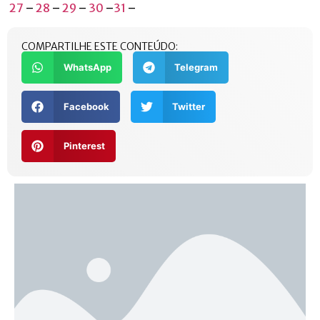
27
–
28
–
29
–
30
–
31
–
COMPARTILHE ESTE CONTEÚDO:
WhatsApp
Telegram
Facebook
Twitter
Pinterest