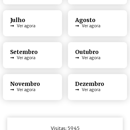
Julho
Agosto
Ver agora
Ver agora
Setembro
Outubro
Ver agora
Ver agora
Novembro
Dezembro
Ver agora
Ver agora
Visitas: 5945