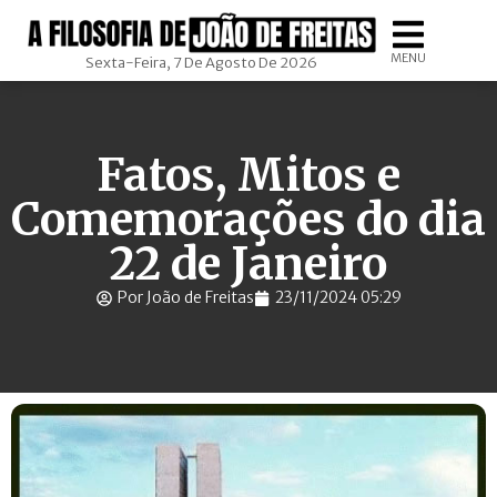
MENU
Sexta-Feira, 7 De Agosto De 2026
Fatos, Mitos e
Comemorações do dia
22 de Janeiro
Por João de Freitas
23/11/2024 05:29