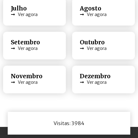
Julho
Agosto
Ver agora
Ver agora
Setembro
Outubro
Ver agora
Ver agora
Novembro
Dezembro
Ver agora
Ver agora
Visitas: 3984