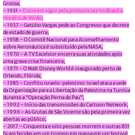
Grossa;
– 1931 –
Entra em vigor pela primeira vez no Brasil o
Horário de Verão
;
– 1937 – Getúlio Vargas pede ao Congresso que decrete
de estado de guerra;
– 1958 – O Comitê Nacional para Aconselhamento
sobre Aeronáutica é substituído pela NASA;
– 1970 – A TV Excelsior encerra suas atividades após
uma grave crise financeira;
– 1971 – O Walt Disney World é inaugurado perto de
Orlando, Flórida;
– 1985 – Conflito israelo-palestino: Israel ataca a sede
da Organização para a Libertação da Palestina na Tunísia
durante a “Operação Perna de Pau”;
– 1992 – Início das transmissões do Cartoon Network;
– 1996 – As Grutas de São Vicente são pela primeira vez
abertas ao público;
– 2017 – Cinquenta e oito pessoas morrem e outras 851
ficam feridas em um tiroteio em massa em um festival