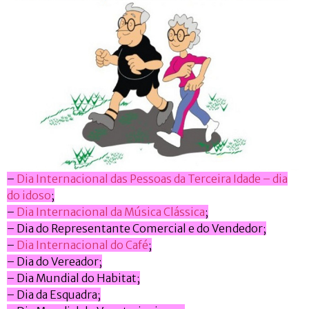
–
Dia Internacional das Pessoas da Terceira Idade – dia
do idoso
;
–
Dia Internacional da Música Clássica
;
– Dia do Representante Comercial e do Vendedor;
–
Dia Internacional do Café
;
– Dia do Vereador;
– Dia Mundial do Habitat;
– Dia da Esquadra;