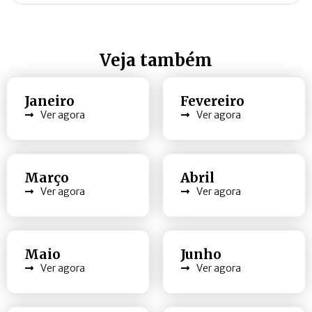
Veja também
Janeiro
Fevereiro
Ver agora
Ver agora
Março
Abril
Ver agora
Ver agora
Maio
Junho
Ver agora
Ver agora