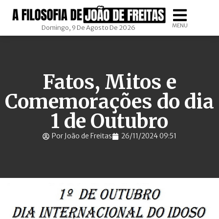
MENU
Domingo, 9 De Agosto De 2026
Fatos, Mitos e
Comemorações do dia
1 de Outubro
Por João de Freitas
26/11/2024 09:51