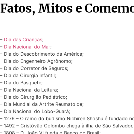
Fatos, Mitos e Comemo
–
Dia das Crianças
;
–
Dia Nacional do Mar
;
– Dia do Descobrimento da América;
– Dia do Engenheiro Agrônomo;
– Dia do Corretor de Seguros;
– Dia da Cirurgia Infantil;
– Dia do Basquete;
– Dia Nacional da Leitura;
– Dia do Cirurgião Pediátrico;
– Dia Mundial da Artrite Reumatoide;
– Dia Nacional do Lobo-Guará;
– 1279 – O ramo do budismo Nichiren Shoshu é fundado n
– 1492 – Cristóvão Colombo chega à ilha de São Salvador, 
– 1808 – D. João VI funda o Banco do Brasil;