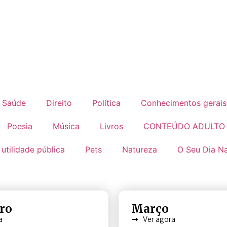
Saúde
Direito
Política
Conhecimentos gerais
Poesia
Música
Livros
CONTEÚDO ADULTO
 utilidade pública
Pets
Natureza
O Seu Dia Na
iro
Março
a
Ver agora