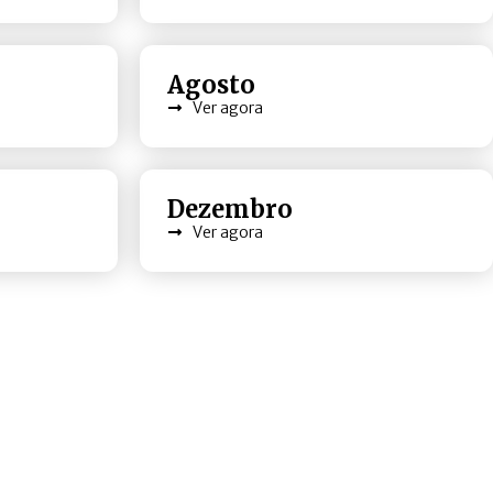
Agosto
Ver agora
Dezembro
Ver agora