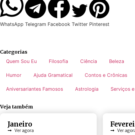
WhatsApp
Telegram
Facebook
Twitter
Pinterest
Categorias
Quem Sou Eu
Filosofia
Ciência
Beleza
Humor
Ajuda Gramatical
Contos e Crônicas
Aniversariantes Famosos
Astrologia
Serviços e
Veja também
Janeiro
Fevere
Ver agora
Ver agor