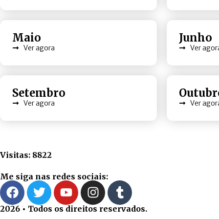
Maio
Junho
Ver agora
Ver agor
Setembro
Outubr
Ver agora
Ver agor
Visitas: 8822
Me siga nas redes sociais:
2026 • Todos os direitos reservados.