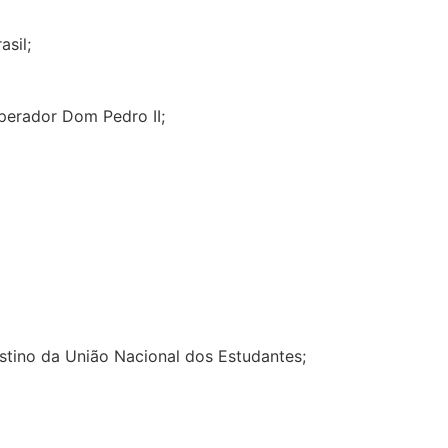
asil;
perador Dom Pedro II;
estino da União Nacional dos Estudantes;