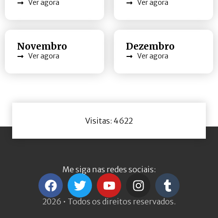
Ver agora
Ver agora
Novembro
Dezembro
Ver agora
Ver agora
Visitas: 4622
Me siga nas redes sociais:
2026 • Todos os direitos reservados.