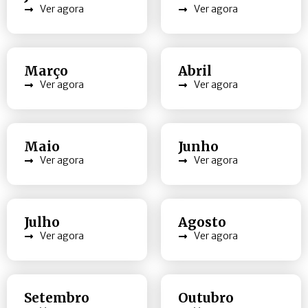
Ver agora
Ver agora
Março
Abril
Ver agora
Ver agora
Maio
Junho
Ver agora
Ver agora
Julho
Agosto
Ver agora
Ver agora
Setembro
Outubro