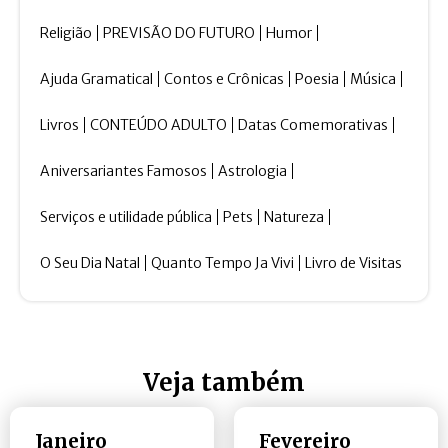
Religião
PREVISÃO DO FUTURO
Humor
Ajuda Gramatical
Contos e Crônicas
Poesia
Música
Livros
CONTEÚDO ADULTO
Datas Comemorativas
Aniversariantes Famosos
Astrologia
Serviços e utilidade pública
Pets
Natureza
O Seu Dia Natal
Quanto Tempo Ja Vivi
Livro de Visitas
Veja também
Janeiro
Fevereiro