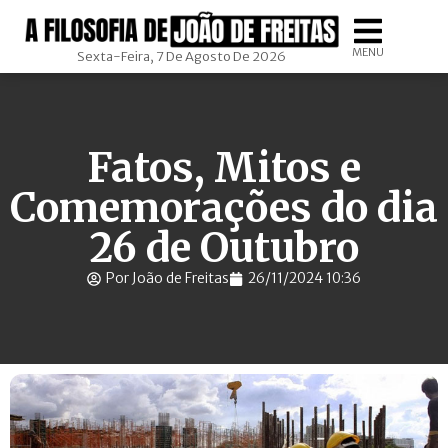
MENU
Sexta-Feira, 7 De Agosto De 2026
Fatos, Mitos e
Comemorações do dia
26 de Outubro
Por João de Freitas
26/11/2024 10:36