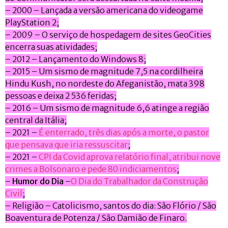
– 2000 – Lançada a versão americana do videogame
PlayStation 2;
– 2009 – O serviço de hospedagem de sites GeoCities
encerra suas atividades;
– 2012 – Lançamento do Windows 8;
– 2015 – Um sismo de magnitude 7,5 na cordilheira
Hindu Kush, no nordeste do Afeganistão, mata 398
pessoas e deixa 2 536 feridas;
– 2016 – Um sismo de magnitude 6,6 atinge a região
central da Itália;
– 2021 –
É enterrado, três dias após a morte, o pastor
que pensava que iria ressuscitar
;
– 2021 –
CPI da Covid aprova relatório final, atribui nove
crimes a Bolsonaro e pede 80 indiciamentos
;
–
Humor do Dia
–
O Dia do Trabalhador da Construção
Civil
;
– Religião – Catolicismo, santos do dia: São Flório / São
Boaventura de Potenza / São Damião de Finaro.