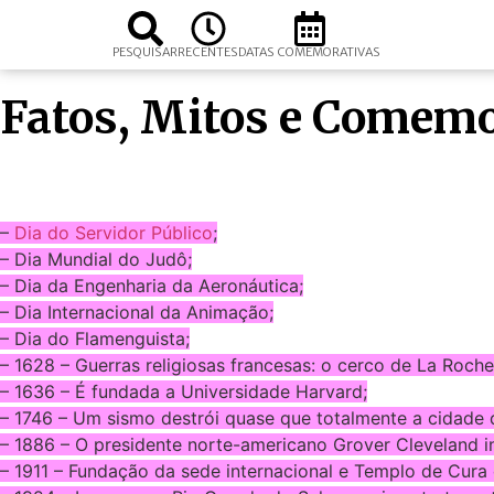
PESQUISAR
RECENTES
DATAS COMEMORATIVAS
Fatos, Mitos e Comemo
–
Dia do Servidor Público
;
– Dia Mundial do Judô;
– Dia da Engenharia da Aeronáutica;
– Dia Internacional da Animação;
– Dia do Flamenguista;
– 1628 – Guerras religiosas francesas: o cerco de La Roc
– 1636 – É fundada a Universidade Harvard;
– 1746 – Um sismo destrói quase que totalmente a cidade 
– 1886 – O presidente norte-americano Grover Cleveland i
– 1911 – Fundação da sede internacional e Templo de Cura 