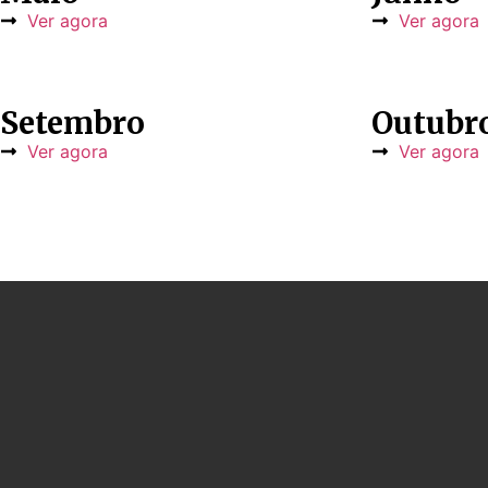
Ver agora
Ver agora
Setembro
Outubr
Ver agora
Ver agora