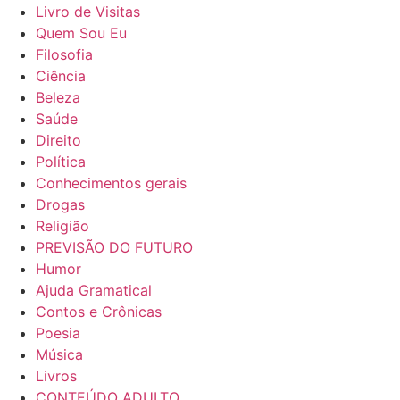
Livro de Visitas
Quem Sou Eu
Filosofia
Ciência
Beleza
Saúde
Direito
Política
Conhecimentos gerais
Drogas
Religião
PREVISÃO DO FUTURO
Humor
Ajuda Gramatical
Contos e Crônicas
Poesia
Música
Livros
CONTEÚDO ADULTO