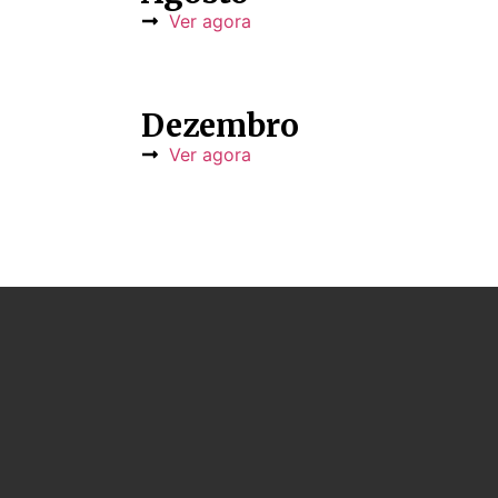
Ver agora
Dezembro
Ver agora