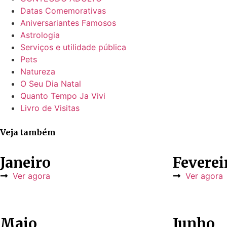
Datas Comemorativas
Aniversariantes Famosos
Astrologia
Serviços e utilidade pública
Pets
Natureza
O Seu Dia Natal
Quanto Tempo Ja Vivi
Livro de Visitas
Veja também
Janeiro
Feverei
Ver agora
Ver agora
Maio
Junho