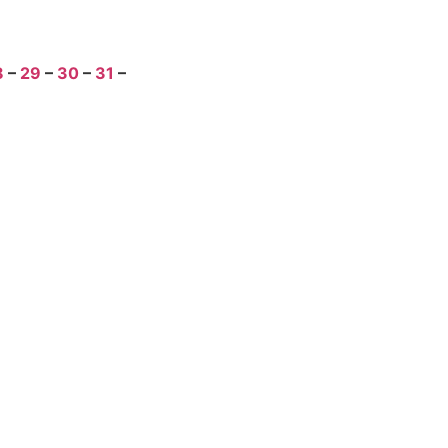
8
–
29
–
30
–
31
–