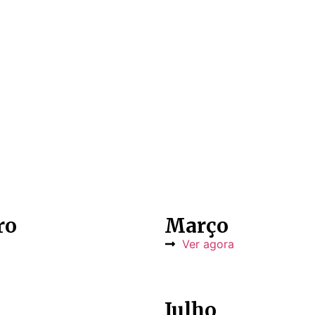
ro
Março
Ver agora
Julho