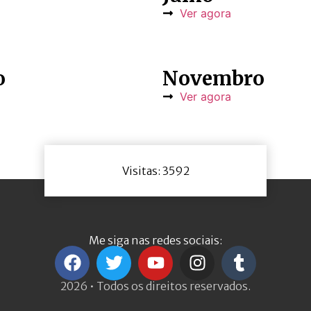
Ver agora
o
Novembro
Ver agora
Visitas: 3592
Me siga nas redes sociais:
2026 • Todos os direitos reservados.