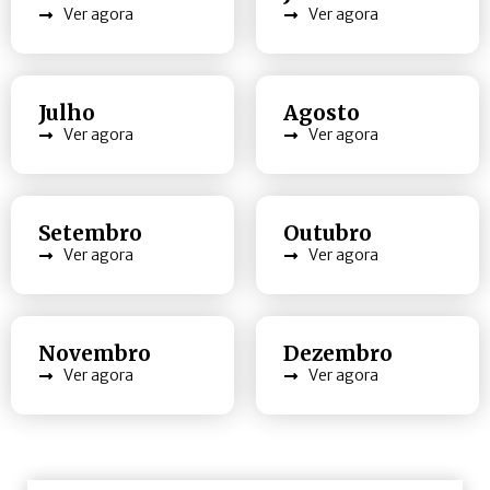
Ver agora
Ver agora
Julho
Agosto
Ver agora
Ver agora
Setembro
Outubro
Ver agora
Ver agora
Novembro
Dezembro
Ver agora
Ver agora