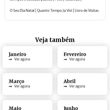
O Seu Dia Natal
Quanto Tempo Ja Vivi
Livro de Visitas
Veja também
Janeiro
Fevereiro
Ver agora
Ver agora
Março
Abril
Ver agora
Ver agora
Maio
Junho