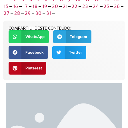
15
–
16
–
17
–
18
–
19
–
20
–
21
–
22
–
23
–
24
–
25
–
26
–
27
–
28
–
29
–
30
–
31
–
COMPARTILHE ESTE CONTEÚDO:
WhatsApp
Telegram
Facebook
Twitter
Pinterest