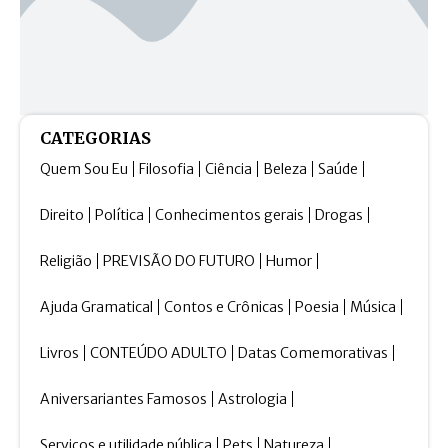
CATEGORIAS
Quem Sou Eu
Filosofia
Ciência
Beleza
Saúde
Direito
Política
Conhecimentos gerais
Drogas
Religião
PREVISÃO DO FUTURO
Humor
Ajuda Gramatical
Contos e Crônicas
Poesia
Música
Livros
CONTEÚDO ADULTO
Datas Comemorativas
Aniversariantes Famosos
Astrologia
Serviços e utilidade pública
Pets
Natureza