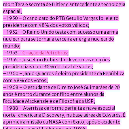
mortífera e secreta de Hitler e antecedente a tecnologia
espacial;
– 1950 – O candidato do PTB Getulio Vargas foi eleito
presidente com 48% dos votos válidos;
– 1952 – O Reino Unido testa com sucesso uma arma
nuclear para se tornar a terceira energia nuclear do
mundo;
– 1953 –
Criação da Petrobras
;
– 1955 – Juscelino Kubitscheck vence as eleições
presidenciais com 36% do total de votos;
– 1960 – Jânio Quadros é eleito presidente da República
com 48% dos votos;
– 1968 – O estudante de Direito José Guimarães de 20
anos é morto durante conflito entre alunos da
Faculdade Mackenzie e de Filosofia da USP;
– 1988 – Aterrissa de forma perfeita a nave espacial
norte-americana Discovery, na base aérea de Edwards. É
a primeira missão da NASA com êxito, após o acidente
fatal com a nave Challenger, em 1986;