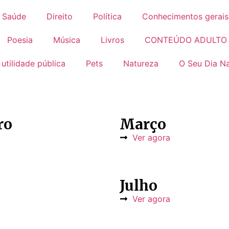
Saúde
Direito
Política
Conhecimentos gerais
Poesia
Música
Livros
CONTEÚDO ADULTO
 utilidade pública
Pets
Natureza
O Seu Dia Na
ro
Março
Ver agora
Julho
Ver agora