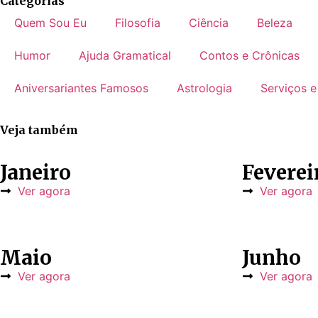
Categorias
Quem Sou Eu
Filosofia
Ciência
Beleza
Humor
Ajuda Gramatical
Contos e Crônicas
Aniversariantes Famosos
Astrologia
Serviços e
Veja também
Janeiro
Feverei
Ver agora
Ver agora
Maio
Junho
Ver agora
Ver agora