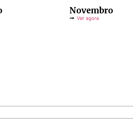
o
Novembro
Ver agora